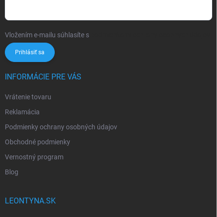
Vložením e-mailu súhlasíte s
podmienkami ochrany osobných údajov
Prihlásiť sa
INFORMÁCIE PRE VÁS
Vrátenie tovaru
Reklamácia
Podmienky ochrany osobných údajov
Obchodné podmienky
Vernostný program
Blog
LEONTYNA.SK