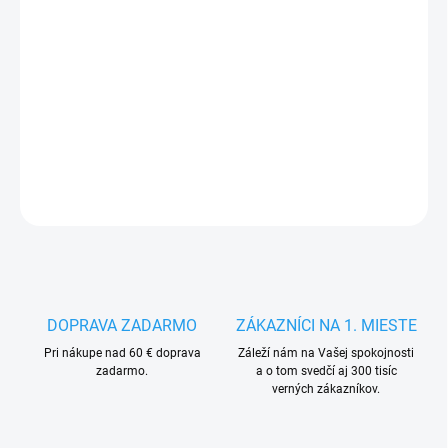
MÔŽEME
DORUČIŤ DO:
17.8.2026
−
+
Pridať do košíka
DETAILNÉ INFORMÁCIE
OPÝTAŤ SA
STRÁŽIŤ
DOPRAVA ZADARMO
ZÁKAZNÍCI NA 1. MIESTE
Pri nákupe nad 60 € doprava
Záleží nám na Vašej spokojnosti
zadarmo.
a o tom svedčí aj 300 tisíc
verných zákazníkov.