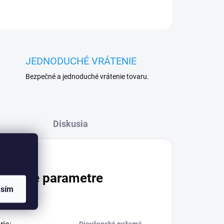
JEDNODUCHÉ VRÁTENIE
Bezpečné a jednoduché vrátenie tovaru.
Diskusia
atočné parametre
asím