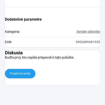
Dodatočné parametre
Kategória
:
Detské obliečky
EAN
:
5902689481925
Diskusia
Buďte prvý, kto napíše príspevok k tejto položke.
Pridať komentár