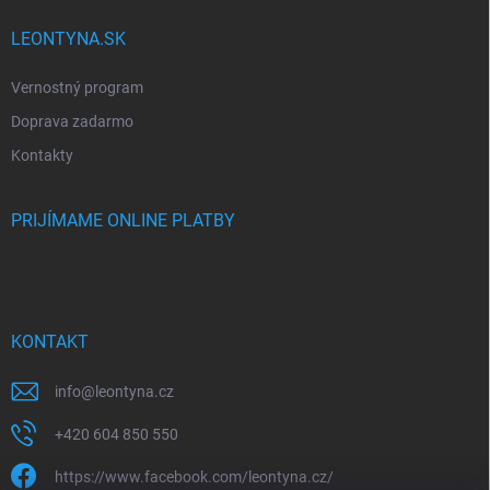
LEONTYNA.SK
Vernostný program
Doprava zadarmo
Kontakty
PRIJÍMAME ONLINE PLATBY
KONTAKT
info
@
leontyna.cz
+420 604 850 550
https://www.facebook.com/leontyna.cz/