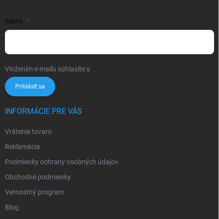
EMAIL
Vložením e-mailu súhlasíte s
podmienkami ochrany osobných údajov
Prihlásiť sa
INFORMÁCIE PRE VÁS
Vrátenie tovaru
Reklamácia
Podmienky ochrany osobných údajov
Obchodné podmienky
Vernostný program
Blog