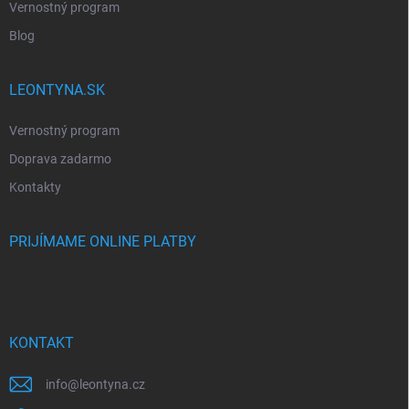
Vernostný program
Blog
LEONTYNA.SK
Vernostný program
Doprava zadarmo
Kontakty
PRIJÍMAME ONLINE PLATBY
KONTAKT
info
@
leontyna.cz