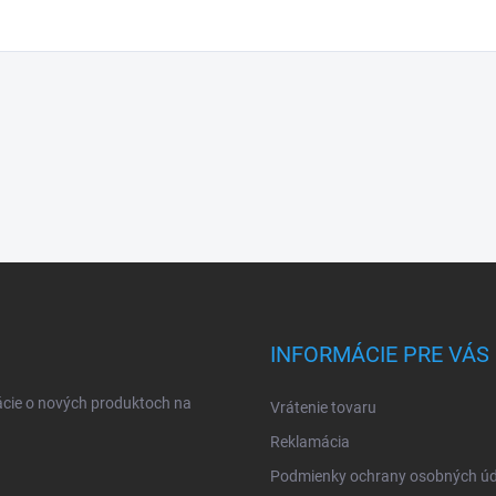
INFORMÁCIE PRE VÁS
ácie o nových produktoch na
Vrátenie tovaru
Reklamácia
Podmienky ochrany osobných úd