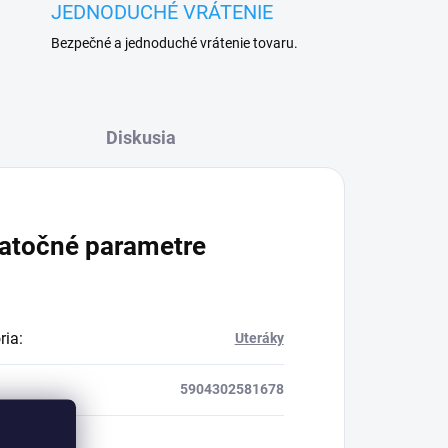
JEDNODUCHÉ VRÁTENIE
Bezpečné a jednoduché vrátenie tovaru.
Diskusia
atočné parametre
ria
:
Uteráky
5904302581678