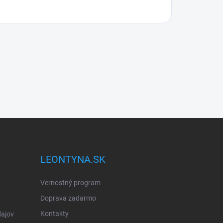
LEONTYNA.SK
Vernostný program
Doprava zadarmo
Kontakty
ajov