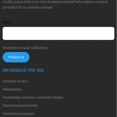
Vložte svoj e-mail a my Vám budeme zasielať informácie o nových
produktoch na našom e-shope.
EMAIL
Vložením e-mailu súhlasíte s
podmienkami ochrany osobných údajov
Prihlásiť sa
INFORMÁCIE PRE VÁS
Vrátenie tovaru
Reklamácia
Podmienky ochrany osobných údajov
Obchodné podmienky
Vernostný program