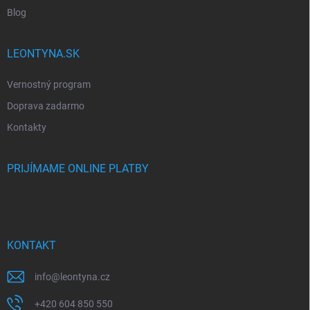
Blog
LEONTYNA.SK
Vernostný program
Doprava zadarmo
Kontakty
PRIJÍMAME ONLINE PLATBY
KONTAKT
info
@
leontyna.cz
+420 604 850 550