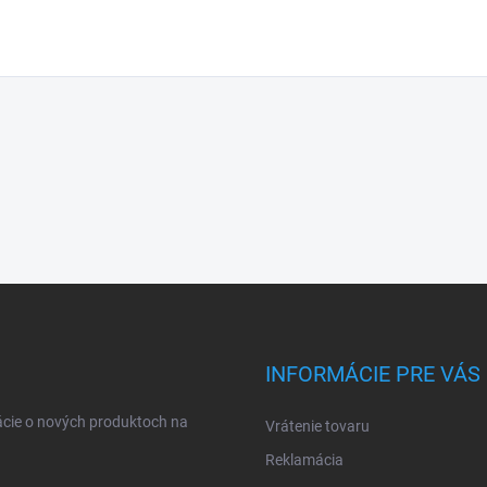
INFORMÁCIE PRE VÁS
ácie o nových produktoch na
Vrátenie tovaru
Reklamácia