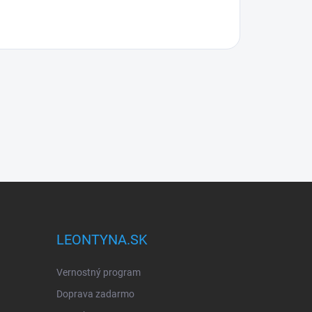
LEONTYNA.SK
Vernostný program
Doprava zadarmo