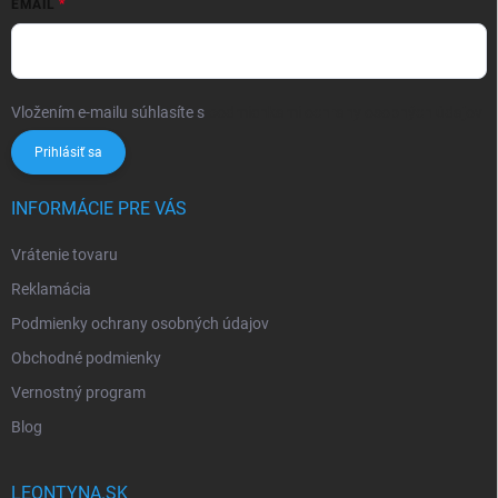
EMAIL
Vložením e-mailu súhlasíte s
podmienkami ochrany osobných údajov
Prihlásiť sa
INFORMÁCIE PRE VÁS
Vrátenie tovaru
Reklamácia
Podmienky ochrany osobných údajov
Obchodné podmienky
Vernostný program
Blog
LEONTYNA.SK