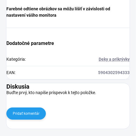
Farebné odtiene obrázkov sa môžu líšiť v závislosti od
nastavení vášho monitora
Dodatočné parametre
Kategória
:
Deky a prikrývky
EAN
:
5904302594333
Diskusia
Buďte prvý, kto napíše príspevok k tejto položke.
Pridať komentár