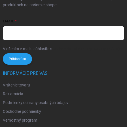
produktoch na našom e-shope.
EMAIL
Vložením e-mailu súhlasíte s
podmienkami ochrany osobných údajov
Prihlásiť sa
INFORMÁCIE PRE VÁS
Vrátenie tovaru
Reklamácia
Podmienky ochrany osobných údajov
Obchodné podmienky
Vernostný program