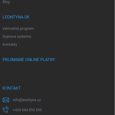
Blog
LEONTYNA.SK
Vernostný program
Doprava zadarmo
Kontakty
PRIJÍMAME ONLINE PLATBY
KONTAKT
info
@
leontyna.cz
+420 604 850 550