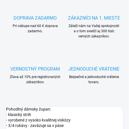
DOPRAVA ZADARMO
ZÁKAZNÍCI NA 1. MIESTE
Pri nákupe nad 60 € doprava
Záleží nám na Vašej spokojnosti
zadarmo.
a o tom svedčí aj 300 tisíc
verných zákazníkov.
VERNOSTNÝ PROGRAM
JEDNODUCHÉ VRÁTENIE
Zľava až 10% pre registrovaných
Bezpečné a jednoduché vrátenie
zákazníkov.
tovaru.
Pohodlný dámsky župan:
- klasický strih
- vyrobené z vysoko kvalitnej viskózy
- 3/4 rukávy - zaväzuje sa v páse