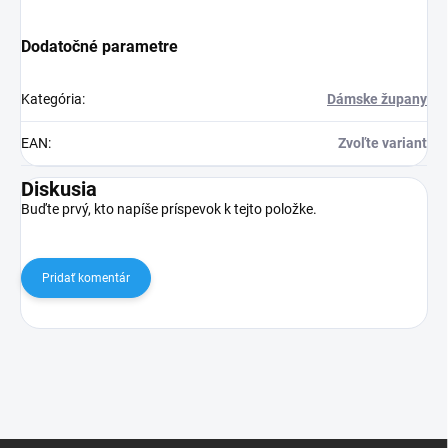
Dodatočné parametre
Kategória
:
Dámske župany
EAN
:
Zvoľte variant
Diskusia
Buďte prvý, kto napíše príspevok k tejto položke.
Pridať komentár