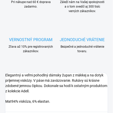
Pri nákupe nad 60 € doprava
Záleží nám na Vašej spokojnosti
zadarmo.
a o tom svedčí aj 300 tisíc
verných zákazníkov.
VERNOSTNÝ PROGRAM
JEDNODUCHÉ VRÁTENIE
Zľava až 10% pre registrovaných
Bezpečné a jednoduché vrátenie
zákazníkov.
tovaru.
Elegantný a veľmi pohodlný dámsky župan z mäkkej a na dotyk
príjemnej viskózy. V páse má zaväzovanie. Rukávy sú krásne
zdobené jemnou čipkou. Dokonale sa hodí k ostatným produktom
z kolekcie Adell.
Mat94% viskóza, 6% elastan.