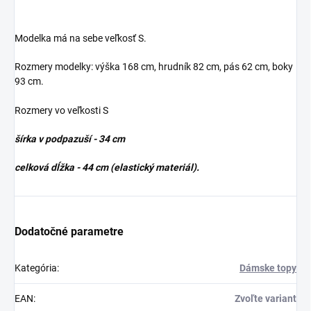
Modelka má na sebe veľkosť S.
Rozmery modelky: výška 168 cm, hrudník 82 cm, pás 62 cm, boky
93 cm.
Rozmery vo veľkosti S
šírka v podpazuší - 34 cm
celková dĺžka - 44 cm (elastický materiál).
Dodatočné parametre
Kategória
:
Dámske topy
EAN
:
Zvoľte variant