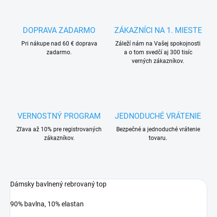
DOPRAVA ZADARMO
ZÁKAZNÍCI NA 1. MIESTE
Pri nákupe nad 60 € doprava
Záleží nám na Vašej spokojnosti
zadarmo.
a o tom svedčí aj 300 tisíc
verných zákazníkov.
VERNOSTNÝ PROGRAM
JEDNODUCHÉ VRÁTENIE
Zľava až 10% pre registrovaných
Bezpečné a jednoduché vrátenie
zákazníkov.
tovaru.
Dámsky bavlnený rebrovaný top
90% bavlna, 10% elastan