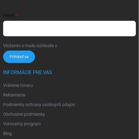
EMAIL
Vložením e-mailu súhlasíte s
podmienkami ochrany osobných údajov
Prihlásiť sa
INFORMÁCIE PRE VÁS
Vrátenie tovaru
Reklamácia
Podmienky ochrany osobných údajov
Obchodné podmienky
Vernostný program
Blog