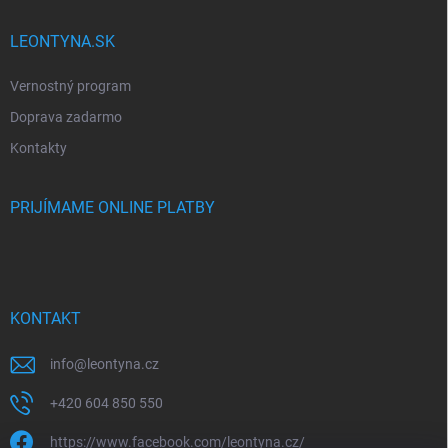
LEONTYNA.SK
Vernostný program
Doprava zadarmo
Kontakty
PRIJÍMAME ONLINE PLATBY
KONTAKT
info
@
leontyna.cz
+420 604 850 550
https://www.facebook.com/leontyna.cz/