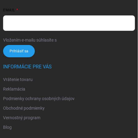
EMAIL
Vložením e-mailu súhlasíte s
podmienkami ochrany osobných údajov
Prihlásiť sa
INFORMÁCIE PRE VÁS
Vrátenie tovaru
Reklamácia
Podmienky ochrany osobných údajov
Obchodné podmienky
Vernostný program
Blog