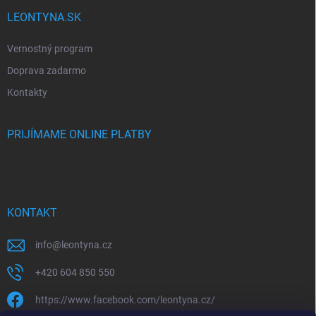
LEONTYNA.SK
Vernostný program
Doprava zadarmo
Kontakty
PRIJÍMAME ONLINE PLATBY
KONTAKT
info
@
leontyna.cz
+420 604 850 550
https://www.facebook.com/leontyna.cz/