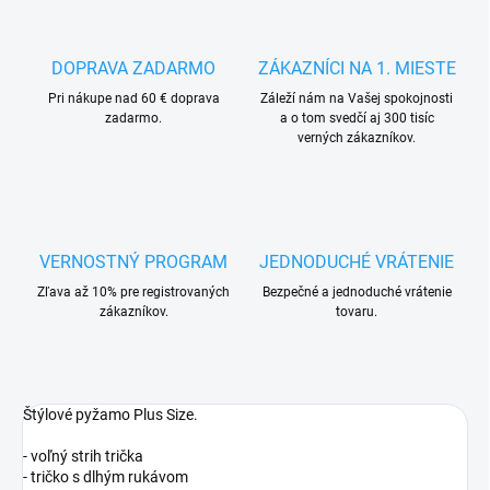
DOPRAVA ZADARMO
ZÁKAZNÍCI NA 1. MIESTE
Pri nákupe nad 60 € doprava
Záleží nám na Vašej spokojnosti
zadarmo.
a o tom svedčí aj 300 tisíc
verných zákazníkov.
VERNOSTNÝ PROGRAM
JEDNODUCHÉ VRÁTENIE
Zľava až 10% pre registrovaných
Bezpečné a jednoduché vrátenie
zákazníkov.
tovaru.
Štýlové pyžamo Plus Size.
- voľný strih trička
- tričko s dlhým rukávom