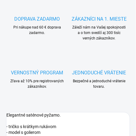
DOPRAVA ZADARMO
ZÁKAZNÍCI NA 1. MIESTE
Pri nákupe nad 60 € doprava
Záleží nám na Vašej spokojnosti
zadarmo.
a o tom svedčí aj 300 tisíc
verných zákazníkov.
VERNOSTNÝ PROGRAM
JEDNODUCHÉ VRÁTENIE
Zľava až 10% pre registrovaných
Bezpečné a jednoduché vrátenie
zákazníkov.
tovaru.
Elegantné saténové pyžamo.
- tričko s krátkym rukávom
- model s golierom