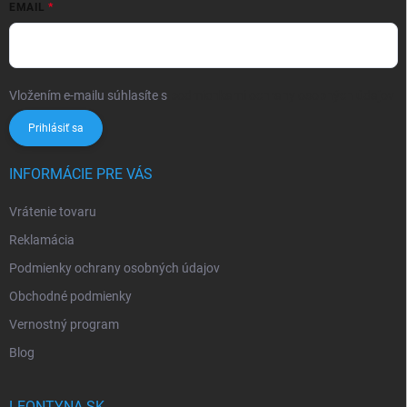
EMAIL
Vložením e-mailu súhlasíte s
podmienkami ochrany osobných údajov
Prihlásiť sa
INFORMÁCIE PRE VÁS
Vrátenie tovaru
Reklamácia
Podmienky ochrany osobných údajov
Obchodné podmienky
Vernostný program
Blog
LEONTYNA.SK