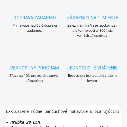
DOPRAVA ZADARMO
ZÁKAZNÍCI NA 1. MIESTE
Pri nákupe nad 60 € doprava
Záleží nám na Vašej spokojnosti
zadarmo.
a o tom svedčí aj 300 tisíc
verných zákazníkov.
VERNOSTNÝ PROGRAM
JEDNODUCHÉ VRÁTENIE
Zľava až 10% pre registrovaných
Bezpečné a jednoduché vrátenie
zákazníkov.
tovaru.
Exkluzívne módne pančuchové nohavice s očarujúcimi sr
- Hrúbka 20 DEN. 