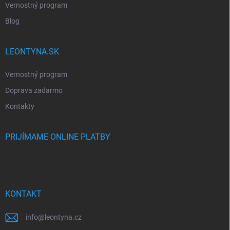
Vernostný program
Blog
LEONTYNA.SK
Vernostný program
Doprava zadarmo
Kontakty
PRIJÍMAME ONLINE PLATBY
KONTAKT
info
@
leontyna.cz