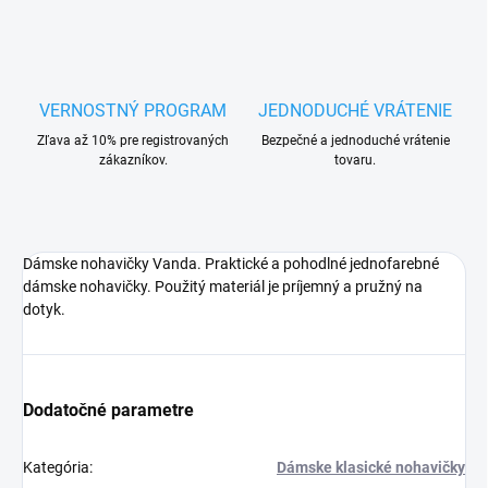
VERNOSTNÝ PROGRAM
JEDNODUCHÉ VRÁTENIE
Zľava až 10% pre registrovaných
Bezpečné a jednoduché vrátenie
zákazníkov.
tovaru.
Dámske nohavičky Vanda. Praktické a pohodlné jednofarebné
dámske nohavičky. Použitý materiál je príjemný a pružný na
dotyk.
Dodatočné parametre
Kategória
:
Dámske klasické nohavičky