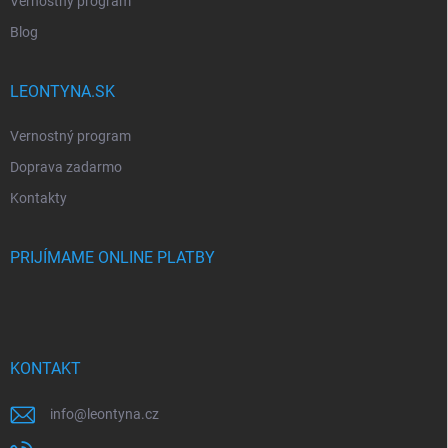
Vernostný program
Blog
LEONTYNA.SK
Vernostný program
Doprava zadarmo
Kontakty
PRIJÍMAME ONLINE PLATBY
KONTAKT
info
@
leontyna.cz