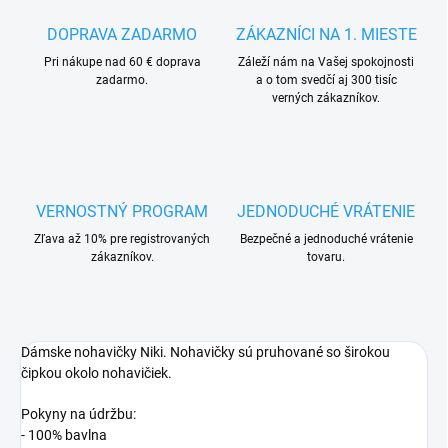
DOPRAVA ZADARMO
ZÁKAZNÍCI NA 1. MIESTE
Pri nákupe nad 60 € doprava
Záleží nám na Vašej spokojnosti
zadarmo.
a o tom svedčí aj 300 tisíc
verných zákazníkov.
VERNOSTNÝ PROGRAM
JEDNODUCHÉ VRÁTENIE
Zľava až 10% pre registrovaných
Bezpečné a jednoduché vrátenie
zákazníkov.
tovaru.
Dámske nohavičky Niki. Nohavičky sú pruhované so širokou
čipkou okolo nohavičiek.
Pokyny na údržbu:
- 100% bavlna