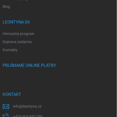
Blog
LEONTYNA.SK
Vernostný program
Doprava zadarmo
Kontakty
PRIJÍMAME ONLINE PLATBY
KONTAKT
info
@
leontyna.cz
+420 604 850 550