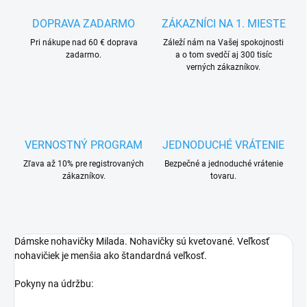
DOPRAVA ZADARMO
ZÁKAZNÍCI NA 1. MIESTE
Pri nákupe nad 60 € doprava
Záleží nám na Vašej spokojnosti
zadarmo.
a o tom svedčí aj 300 tisíc
verných zákazníkov.
VERNOSTNÝ PROGRAM
JEDNODUCHÉ VRÁTENIE
Zľava až 10% pre registrovaných
Bezpečné a jednoduché vrátenie
zákazníkov.
tovaru.
Dámske nohavičky Milada. Nohavičky sú kvetované. Veľkosť
nohavičiek je menšia ako štandardná veľkosť.
Pokyny na údržbu: