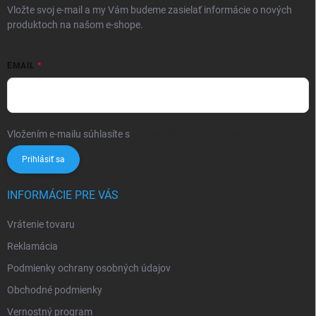
Vložte svoj e-mail a my Vám budeme zasielať informácie o nových
produktoch na našom e-shope.
EMAIL
Vložením e-mailu súhlasíte s
podmienkami ochrany osobných údajov
Prihlásiť sa
INFORMÁCIE PRE VÁS
Vrátenie tovaru
Reklamácia
Podmienky ochrany osobných údajov
Obchodné podmienky
Vernostný program