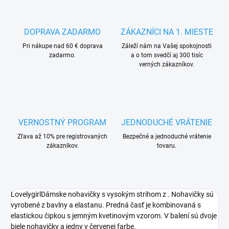
DOPRAVA ZADARMO
ZÁKAZNÍCI NA 1. MIESTE
Pri nákupe nad 60 € doprava
Záleží nám na Vašej spokojnosti
zadarmo.
a o tom svedčí aj 300 tisíc
verných zákazníkov.
VERNOSTNÝ PROGRAM
JEDNODUCHÉ VRÁTENIE
Zľava až 10% pre registrovaných
Bezpečné a jednoduché vrátenie
zákazníkov.
tovaru.
LovelygirlDámske nohavičky s vysokým strihom z . Nohavičky sú
vyrobené z bavlny a elastanu. Predná časť je kombinovaná s
elastickou čipkou s jemným kvetinovým vzorom. V balení sú dvoje
biele nohavičky a jedny v červenej farbe.