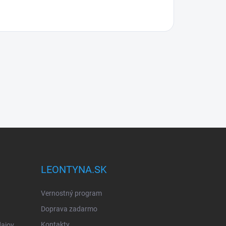
LEONTYNA.SK
Vernostný program
Doprava zadarmo
Kontakty
ajov