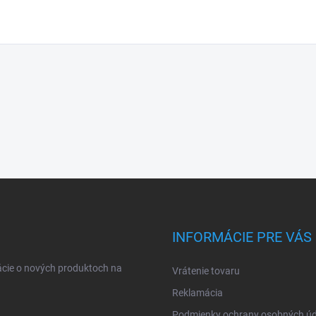
INFORMÁCIE PRE VÁS
ácie o nových produktoch na
Vrátenie tovaru
Reklamácia
Podmienky ochrany osobných úd