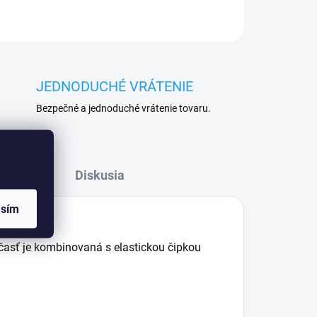
JEDNODUCHÉ VRÁTENIE
Bezpečné a jednoduché vrátenie tovaru.
Diskusia
asím
časť je kombinovaná s elastickou čipkou