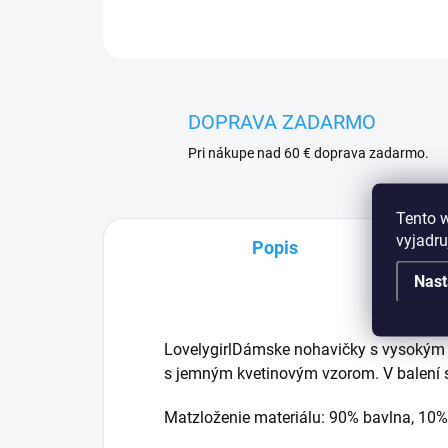
DOPRAVA ZADARMO
Pri nákupe nad 60 € doprava zadarmo.
Tento 
vyjadru
Popis
Nast
LovelygirlDámske nohavičky s vysokým s
s jemným kvetinovým vzorom. V balení sú
Matzloženie materiálu: 90% bavlna, 10%