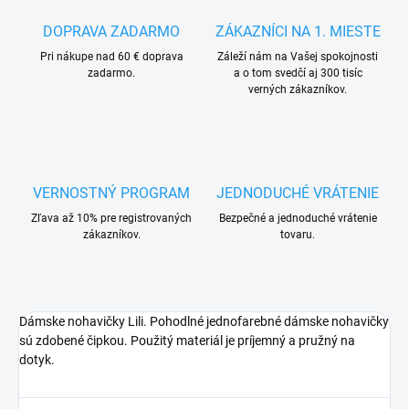
DOPRAVA ZADARMO
ZÁKAZNÍCI NA 1. MIESTE
Pri nákupe nad 60 € doprava
Záleží nám na Vašej spokojnosti
zadarmo.
a o tom svedčí aj 300 tisíc
verných zákazníkov.
VERNOSTNÝ PROGRAM
JEDNODUCHÉ VRÁTENIE
Zľava až 10% pre registrovaných
Bezpečné a jednoduché vrátenie
zákazníkov.
tovaru.
Dámske nohavičky Lili. Pohodlné jednofarebné dámske nohavičky
sú zdobené čipkou. Použitý materiál je príjemný a pružný na
dotyk.