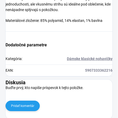
jednoduchosti, ale vkusnému strihu sú ideálne pod oblečenie, kde
nenápadne splývajú s pokožkou.
Materiálové zloženie: 85% polyamid, 14% elastan, 1% bavlna
Dodatočné parametre
Kategória
:
Dámske klasické nohavičky
EAN
:
5907333362216
Diskusia
Buďte prvý, kto napíše príspevok k tejto položke.
Pridať komentár