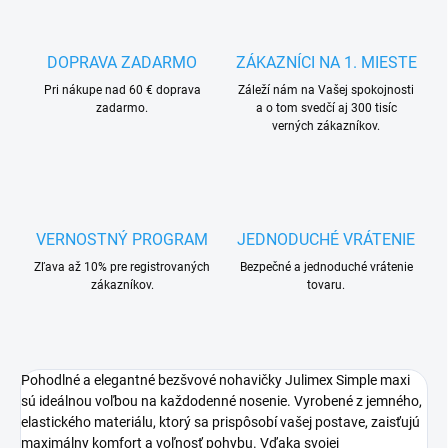
DOPRAVA ZADARMO
ZÁKAZNÍCI NA 1. MIESTE
Pri nákupe nad 60 € doprava
Záleží nám na Vašej spokojnosti
zadarmo.
a o tom svedčí aj 300 tisíc
verných zákazníkov.
VERNOSTNÝ PROGRAM
JEDNODUCHÉ VRÁTENIE
Zľava až 10% pre registrovaných
Bezpečné a jednoduché vrátenie
zákazníkov.
tovaru.
Pohodlné a elegantné bezšvové nohavičky Julimex Simple maxi
sú ideálnou voľbou na každodenné nosenie. Vyrobené z jemného,
elastického materiálu, ktorý sa prispôsobí vašej postave, zaisťujú
maximálny komfort a voľnosť pohybu. Vďaka svojej