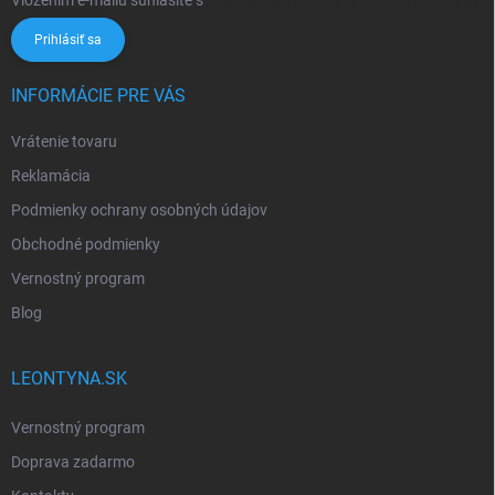
Vložením e-mailu súhlasíte s
podmienkami ochrany osobných údajov
Prihlásiť sa
INFORMÁCIE PRE VÁS
Vrátenie tovaru
Reklamácia
Podmienky ochrany osobných údajov
Obchodné podmienky
Vernostný program
Blog
LEONTYNA.SK
Vernostný program
Doprava zadarmo