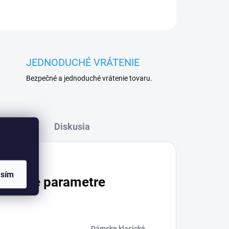
JEDNODUCHÉ VRÁTENIE
Bezpečné a jednoduché vrátenie tovaru.
Diskusia
asím
atočné parametre
Dámske klasické