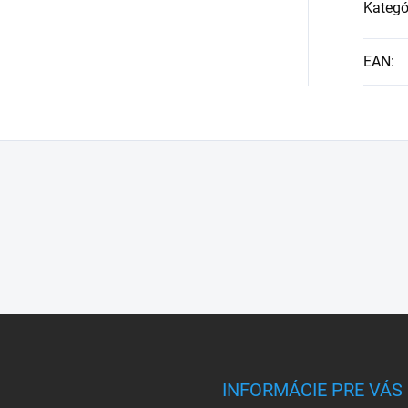
Kategó
EAN
:
INFORMÁCIE PRE VÁS