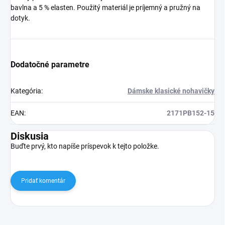
bavlna a 5 % elasten. Použitý materiál je príjemný a pružný na
dotyk.
Dodatočné parametre
Kategória
:
Dámske klasické nohavičky
EAN
:
2171PB152-15
Diskusia
Buďte prvý, kto napíše príspevok k tejto položke.
Pridať komentár