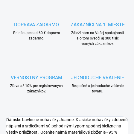
DOPRAVA ZADARMO
ZÁKAZNÍCI NA 1. MIESTE
Pri nákupe nad 60 € doprava
Záleží nám na Vašej spokojnosti
zadarmo.
a o tom svedčí aj 300 tisíc
verných zákazníkov.
VERNOSTNÝ PROGRAM
JEDNODUCHÉ VRÁTENIE
Zľava až 10% pre registrovaných
Bezpečné a jednoduché vrátenie
zákazníkov.
tovaru.
Dámske bavlnené nohavičky Joanne. Klasické nohavičky zdobené
nápismi a srdiečkami sú pohodlným typom spodnej bielizne na
všetky príležitosti. Oceníte najmä materiálové zloženie - 95 %