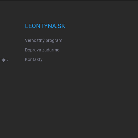
LEONTYNA.SK
Vernostný program
Doprava zadarmo
Kontakty
ajov