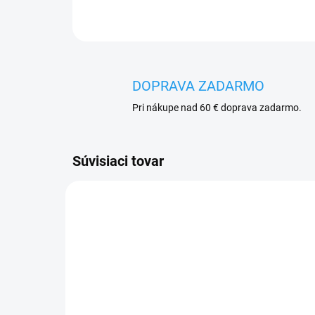
DOPRAVA ZADARMO
Pri nákupe nad 60 € doprava zadarmo.
Súvisiaci tovar