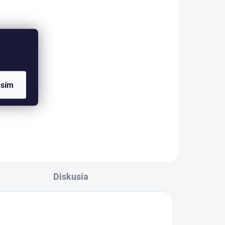
asím
Diskusia