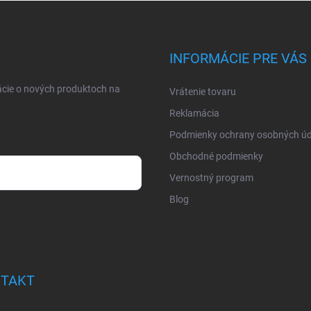
INFORMÁCIE PRE VÁS
ácie o nových produktoch na
Vrátenie tovaru
Reklamácia
Podmienky ochrany osobných úd
Obchodné podmienky
Vernostný program
Blog
osobných údajov
TAKT