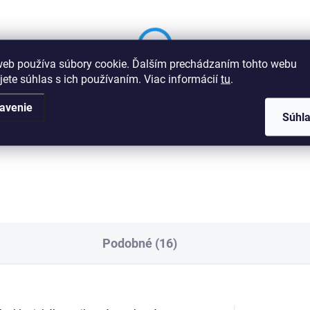
web používa súbory cookie. Ďalším prechádzaním tohto webu
jete súhlas s ich používaním. Viac informácií
tu
.
avenie
Súhl
Podobné (16)