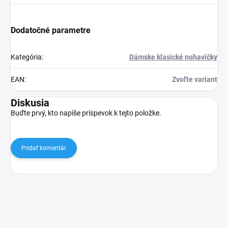
Dodatočné parametre
Kategória
:
Dámske klasické nohavičky
EAN
:
Zvoľte variant
Diskusia
Buďte prvý, kto napíše príspevok k tejto položke.
Pridať komentár