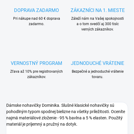
DOPRAVA ZADARMO
ZÁKAZNÍCI NA 1. MIESTE
Pri nákupe nad 60 € doprava
Záleží nám na Vašej spokojnosti
zadarmo.
a o tom svedčí aj 300 tisíc
verných zákazníkov.
VERNOSTNÝ PROGRAM
JEDNODUCHÉ VRÁTENIE
Zľava až 10% pre registrovaných
Bezpečné a jednoduché vrátenie
zákazníkov.
tovaru.
Dámske nohavičky Dominika. Slušné klasické nohavičky sú
pohodlným typom spodnej bielizne na všetky príležitosti. Oceníte
najmä materiálové zloženie - 95 % bavlna a 5 % elasten. Použitý
materiál je príjemný a pružný na dotyk.