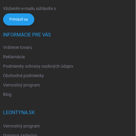
Vložením e-mailu súhlasíte s
podmienkami ochrany osobných údajov
Prihlásiť sa
INFORMÁCIE PRE VÁS
Vrátenie tovaru
Reklamácia
Podmienky ochrany osobných údajov
Obchodné podmienky
Vernostný program
Blog
LEONTYNA.SK
Vernostný program
Doprava zadarmo