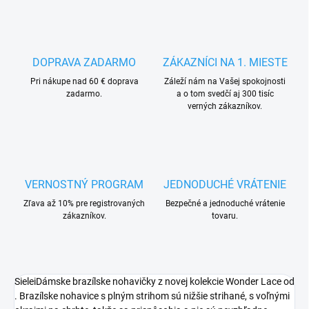
DOPRAVA ZADARMO
ZÁKAZNÍCI NA 1. MIESTE
Pri nákupe nad 60 € doprava
Záleží nám na Vašej spokojnosti
zadarmo.
a o tom svedčí aj 300 tisíc
verných zákazníkov.
VERNOSTNÝ PROGRAM
JEDNODUCHÉ VRÁTENIE
Zľava až 10% pre registrovaných
Bezpečné a jednoduché vrátenie
zákazníkov.
tovaru.
SieleiDámske brazílske nohavičky z novej kolekcie Wonder Lace od
. Brazílske nohavice s plným strihom sú nižšie strihané, s voľnými