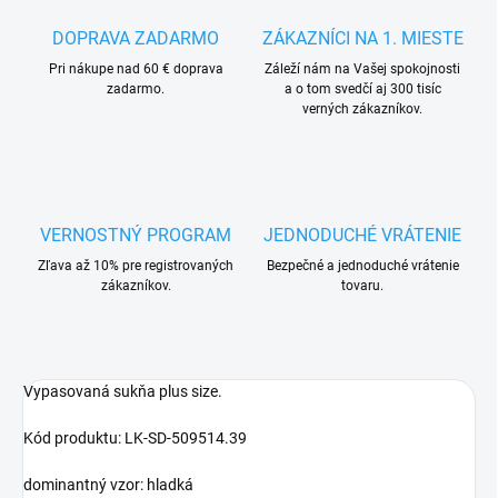
DOPRAVA ZADARMO
ZÁKAZNÍCI NA 1. MIESTE
Pri nákupe nad 60 € doprava
Záleží nám na Vašej spokojnosti
zadarmo.
a o tom svedčí aj 300 tisíc
verných zákazníkov.
VERNOSTNÝ PROGRAM
JEDNODUCHÉ VRÁTENIE
Zľava až 10% pre registrovaných
Bezpečné a jednoduché vrátenie
zákazníkov.
tovaru.
Vypasovaná sukňa plus size.
Kód produktu: LK-SD-509514.39
dominantný vzor: hladká