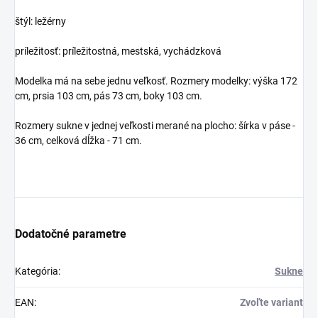
štýl: ležérny
príležitosť: príležitostná, mestská, vychádzková
Modelka má na sebe jednu veľkosť. Rozmery modelky: výška 172
cm, prsia 103 cm, pás 73 cm, boky 103 cm.
Rozmery sukne v jednej veľkosti merané na plocho: šírka v páse -
36 cm, celková dĺžka - 71 cm.
Dodatočné parametre
Kategória
:
Sukne
EAN
:
Zvoľte variant