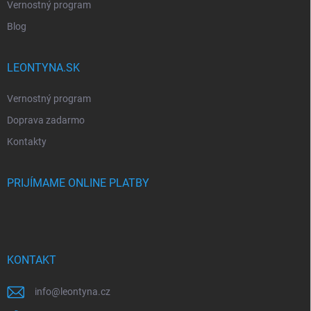
Vernostný program
Blog
LEONTYNA.SK
Vernostný program
Doprava zadarmo
Kontakty
PRIJÍMAME ONLINE PLATBY
KONTAKT
info
@
leontyna.cz