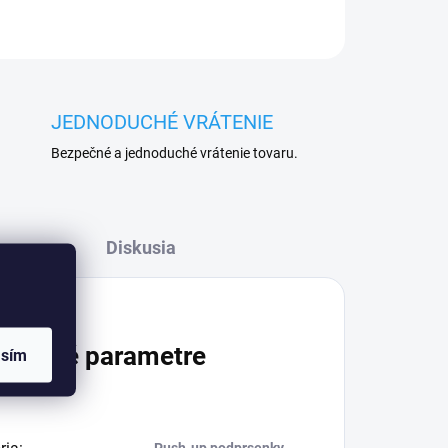
JEDNODUCHÉ VRÁTENIE
Bezpečné a jednoduché vrátenie tovaru.
Diskusia
atočné parametre
asím