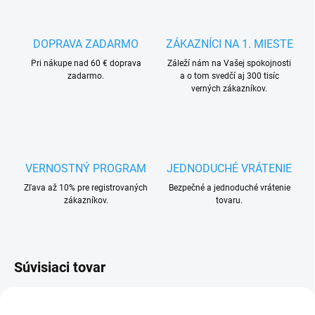
DOPRAVA ZADARMO
ZÁKAZNÍCI NA 1. MIESTE
Pri nákupe nad 60 € doprava
Záleží nám na Vašej spokojnosti
zadarmo.
a o tom svedčí aj 300 tisíc
verných zákazníkov.
VERNOSTNÝ PROGRAM
JEDNODUCHÉ VRÁTENIE
Zľava až 10% pre registrovaných
Bezpečné a jednoduché vrátenie
zákazníkov.
tovaru.
Súvisiaci tovar