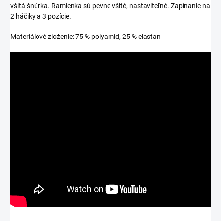
všitá šnúrka. Ramienka sú pevne všité, nastaviteľné. Zapínanie na
2 háčiky a 3 pozície.
Materiálové zloženie: 75 % polyamid, 25 % elastan