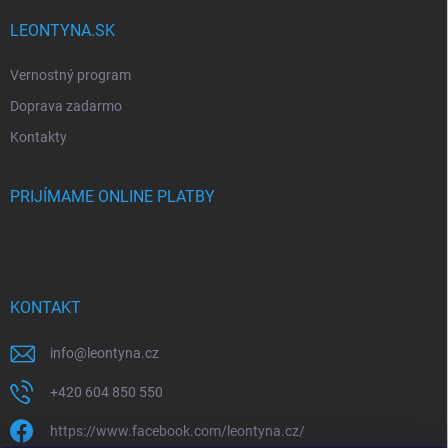
LEONTYNA.SK
Vernostný program
Doprava zadarmo
Kontakty
PRIJÍMAME ONLINE PLATBY
KONTAKT
info
@
leontyna.cz
+420 604 850 550
https://www.facebook.com/leontyna.cz/