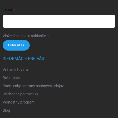
EMAIL
Vložením e-mailu súhlasíte s
podmienkami ochrany osobných údajov
Prihlásiť sa
INFORMÁCIE PRE VÁS
Vrátenie tovaru
Reklamácia
Podmienky ochrany osobných údajov
Obchodné podmienky
Vernostný program
Blog