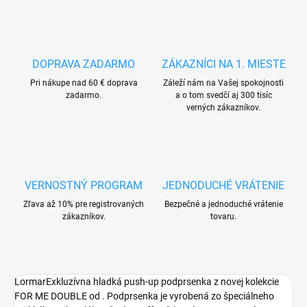
DOPRAVA ZADARMO
ZÁKAZNÍCI NA 1. MIESTE
Pri nákupe nad 60 € doprava
Záleží nám na Vašej spokojnosti
zadarmo.
a o tom svedčí aj 300 tisíc
verných zákazníkov.
VERNOSTNÝ PROGRAM
JEDNODUCHÉ VRÁTENIE
Zľava až 10% pre registrovaných
Bezpečné a jednoduché vrátenie
zákazníkov.
tovaru.
LormarExkluzívna hladká push-up podprsenka z novej kolekcie
FOR ME DOUBLE od . Podprsenka je vyrobená zo špeciálneho