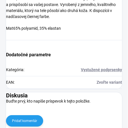
a prispôsobí sa vašej postave. Vyrobený z jemného, kvalitného
materiálu, ktorý na tele pôsobí ako druhá koža. K dispozícii v
nadčasovej čiernej farbe.
Mat65% polyamid, 35% elastan
Dodatočné parametre
Kategória
:
Vystužené podprsenky
EAN
:
Zvoľte variant
Diskusia
Buďte prvý, kto napíše príspevok k tejto položke.
Pridať komentár