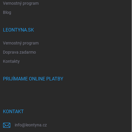
Vernostný program
Blog
LEONTYNA.SK
Vernostný program
Doprava zadarmo
Kontakty
PRIJÍMAME ONLINE PLATBY
KONTAKT
info
@
leontyna.cz