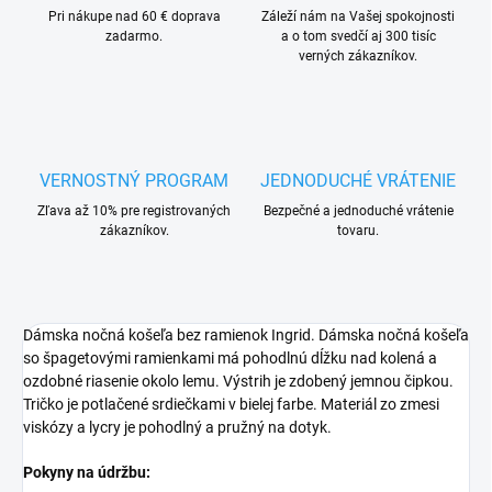
Pri nákupe nad 60 € doprava
Záleží nám na Vašej spokojnosti
zadarmo.
a o tom svedčí aj 300 tisíc
verných zákazníkov.
VERNOSTNÝ PROGRAM
JEDNODUCHÉ VRÁTENIE
Zľava až 10% pre registrovaných
Bezpečné a jednoduché vrátenie
zákazníkov.
tovaru.
Dámska nočná košeľa bez ramienok Ingrid. Dámska nočná košeľa
so špagetovými ramienkami má pohodlnú dĺžku nad kolená a
ozdobné riasenie okolo lemu. Výstrih je zdobený jemnou čipkou.
Tričko je potlačené srdiečkami v bielej farbe. Materiál zo zmesi
viskózy a lycry je pohodlný a pružný na dotyk.
Pokyny na údržbu: