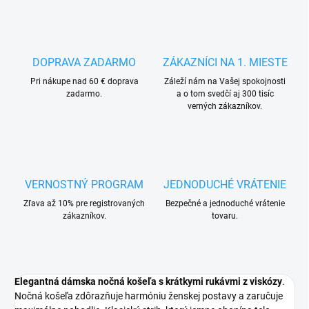
DOPRAVA ZADARMO
ZÁKAZNÍCI NA 1. MIESTE
Pri nákupe nad 60 € doprava
Záleží nám na Vašej spokojnosti
zadarmo.
a o tom svedčí aj 300 tisíc
verných zákazníkov.
VERNOSTNÝ PROGRAM
JEDNODUCHÉ VRÁTENIE
Zľava až 10% pre registrovaných
Bezpečné a jednoduché vrátenie
zákazníkov.
tovaru.
Elegantná dámska nočná košeľa s krátkymi rukávmi z viskózy
.
Nočná košeľa zdôrazňuje harmóniu ženskej postavy a zaručuje