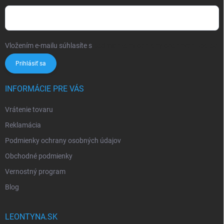
Vložením e-mailu súhlasíte s
podmienkami ochrany osobných údajov
Prihlásiť sa
INFORMÁCIE PRE VÁS
Vrátenie tovaru
Reklamácia
Podmienky ochrany osobných údajov
Obchodné podmienky
Vernostný program
Blog
LEONTYNA.SK