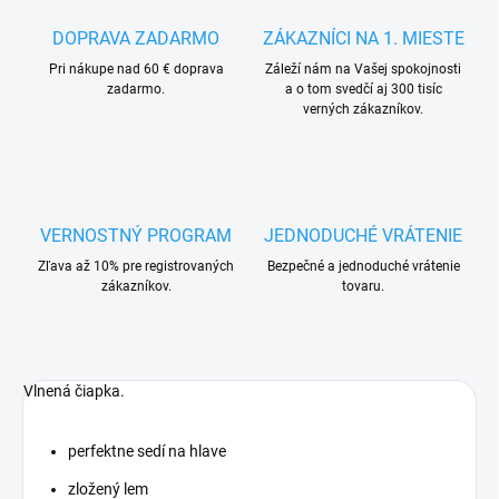
DOPRAVA ZADARMO
ZÁKAZNÍCI NA 1. MIESTE
Pri nákupe nad 60 € doprava
Záleží nám na Vašej spokojnosti
zadarmo.
a o tom svedčí aj 300 tisíc
verných zákazníkov.
VERNOSTNÝ PROGRAM
JEDNODUCHÉ VRÁTENIE
Zľava až 10% pre registrovaných
Bezpečné a jednoduché vrátenie
zákazníkov.
tovaru.
Vlnená čiapka.
perfektne sedí na hlave
zložený lem