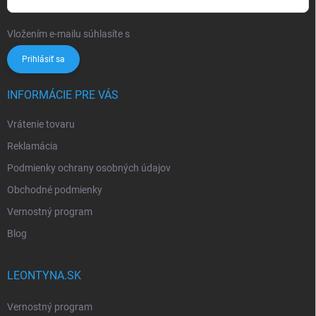
Vložením e-mailu súhlasíte s
podmienkami ochrany osobných údajov
Prihlásiť sa
INFORMÁCIE PRE VÁS
Vrátenie tovaru
Reklamácia
Podmienky ochrany osobných údajov
Obchodné podmienky
Vernostný program
Blog
LEONTYNA.SK
Vernostný program