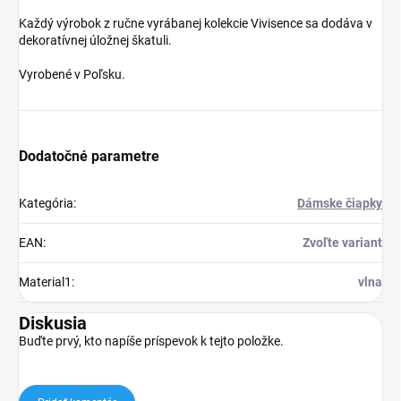
Každý výrobok z ručne vyrábanej kolekcie Vivisence sa dodáva v
dekoratívnej úložnej škatuli.
Vyrobené v Poľsku.
Dodatočné parametre
Kategória
:
Dámske čiapky
EAN
:
Zvoľte variant
Material1
:
vlna
Diskusia
Buďte prvý, kto napíše príspevok k tejto položke.