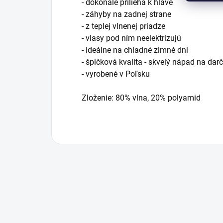
- dokonale prilieha k hlave
- záhyby na zadnej strane
- z teplej vlnenej priadze
- vlasy pod ním neelektrizujú
- ideálne na chladné zimné dni
- špičková kvalita - skvelý nápad na dar
- vyrobené v Poľsku
Zloženie: 80% vlna, 20% polyamid