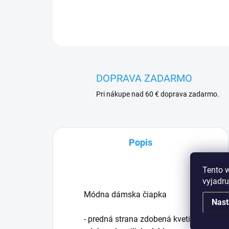
DOPRAVA ZADARMO
Pri nákupe nad 60 € doprava zadarmo.
Popis
Tento 
vyjadru
Módna dámska čiapka
Nast
- predná strana zdobená kvetinovou apl