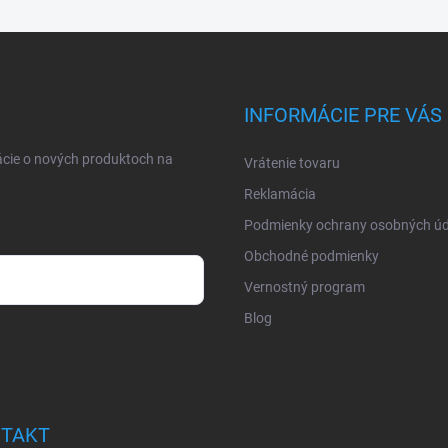
INFORMÁCIE PRE VÁS
ácie o nových produktoch na
Vrátenie tovaru
Reklamácia
Podmienky ochrany osobných úd
Obchodné podmienky
Vernostný program
Blog
osobných údajov
TAKT