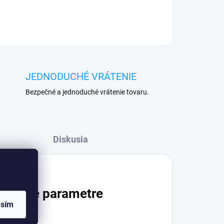
JEDNODUCHÉ VRÁTENIE
Bezpečné a jednoduché vrátenie tovaru.
Diskusia
atočné parametre
asím