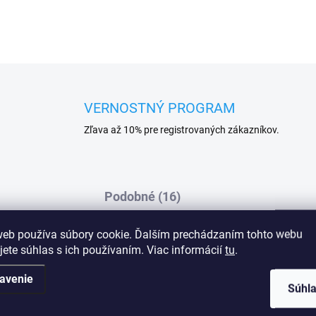
VERNOSTNÝ PROGRAM
Zľava až 10% pre registrovaných zákazníkov.
Podobné (16)
web používa súbory cookie. Ďalším prechádzaním tohto webu
jete súhlas s ich používaním. Viac informácií
tu
.
Dod
avenie
Súhl
ikáciou