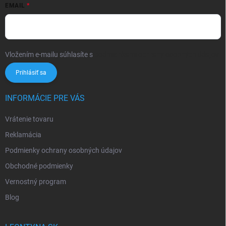
EMAIL
Vložením e-mailu súhlasíte s
podmienkami ochrany osobných údajov
Prihlásiť sa
INFORMÁCIE PRE VÁS
Vrátenie tovaru
Reklamácia
Podmienky ochrany osobných údajov
Obchodné podmienky
Vernostný program
Blog