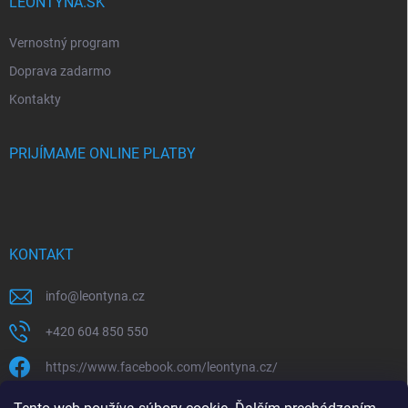
LEONTYNA.SK
Vernostný program
Doprava zadarmo
Kontakty
PRIJÍMAME ONLINE PLATBY
KONTAKT
info
@
leontyna.cz
+420 604 850 550
https://www.facebook.com/leontyna.cz/
leontyna.cz