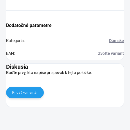
Dodatočné parametre
Kategória
:
Dámske
EAN
:
Zvoľte variant
Diskusia
Buďte prvý, kto napíše príspevok k tejto položke.
Pridať komentár