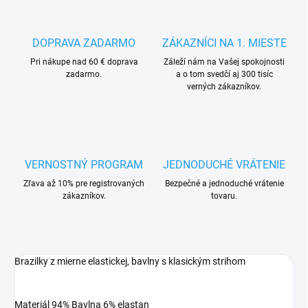
DOPRAVA ZADARMO
ZÁKAZNÍCI NA 1. MIESTE
Pri nákupe nad 60 € doprava
Záleží nám na Vašej spokojnosti
zadarmo.
a o tom svedčí aj 300 tisíc
verných zákazníkov.
VERNOSTNÝ PROGRAM
JEDNODUCHÉ VRÁTENIE
Zľava až 10% pre registrovaných
Bezpečné a jednoduché vrátenie
zákazníkov.
tovaru.
Brazilky z mierne elastickej, bavlny s klasickým strihom
Materiál 94% Bavlna 6% elastan