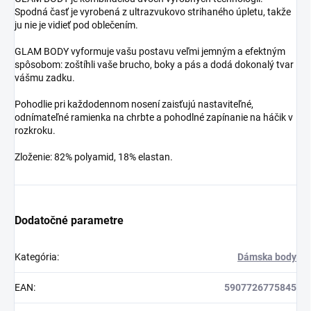
Spodná časť je vyrobená z ultrazvukovo strihaného úpletu, takže
ju nie je vidieť pod oblečením.
GLAM BODY vyformuje vašu postavu veľmi jemným a efektným
spôsobom: zoštíhli vaše brucho, boky a pás a dodá dokonalý tvar
vášmu zadku.
Pohodlie pri každodennom nosení zaisťujú nastaviteľné,
odnímateľné ramienka na chrbte a pohodlné zapínanie na háčik v
rozkroku.
Zloženie: 82% polyamid, 18% elastan.
Dodatočné parametre
Kategória
:
Dámska body
EAN
:
5907726775845