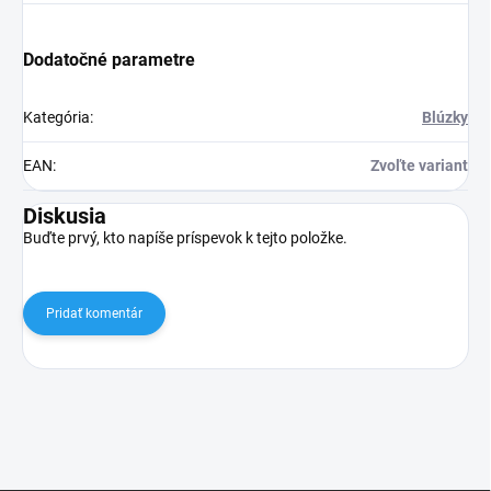
Dodatočné parametre
Kategória
:
Blúzky
EAN
:
Zvoľte variant
Diskusia
Buďte prvý, kto napíše príspevok k tejto položke.
Pridať komentár