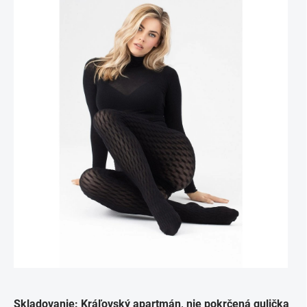
Skladovanie: Kráľovský apartmán, nie pokrčená gulička