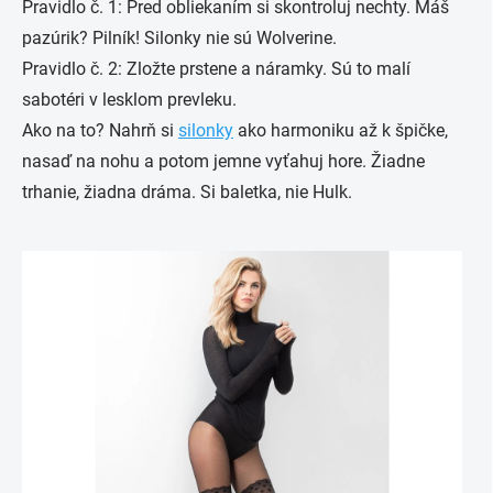
Pravidlo č. 1: Pred obliekaním si skontroluj nechty. Máš
pazúrik? Pilník! Silonky nie sú Wolverine.
Pravidlo č. 2: Zložte prstene a náramky. Sú to malí
sabotéri v lesklom prevleku.
Ako na to? Nahrň si
silonky
ako harmoniku až k špičke,
nasaď na nohu a potom jemne vyťahuj hore. Žiadne
trhanie, žiadna dráma. Si baletka, nie Hulk.