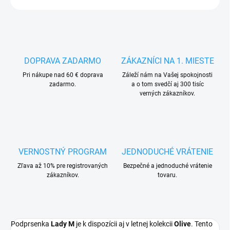
DOPRAVA ZADARMO
ZÁKAZNÍCI NA 1. MIESTE
Pri nákupe nad 60 € doprava
Záleží nám na Vašej spokojnosti
zadarmo.
a o tom svedčí aj 300 tisíc
verných zákazníkov.
VERNOSTNÝ PROGRAM
JEDNODUCHÉ VRÁTENIE
Zľava až 10% pre registrovaných
Bezpečné a jednoduché vrátenie
zákazníkov.
tovaru.
Podprsenka
Lady M
je k dispozícii aj v letnej kolekcii
Olive
. Tento