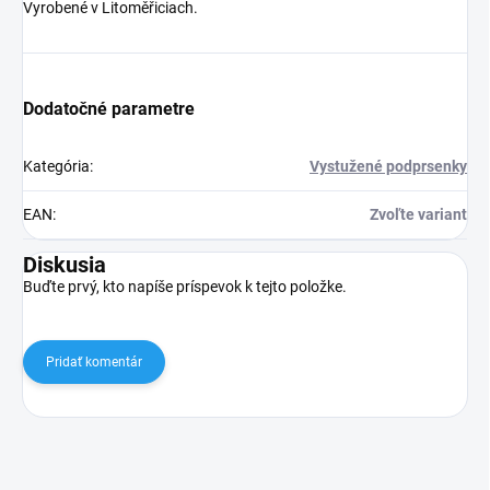
Vyrobené v Litoměřiciach.
Dodatočné parametre
Kategória
:
Vystužené podprsenky
EAN
:
Zvoľte variant
Diskusia
Buďte prvý, kto napíše príspevok k tejto položke.
Pridať komentár