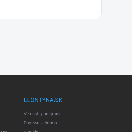
LEONTYNA.SK
Vernostný program
Doprava zadarmo