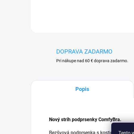
DOPRAVA ZADARMO
Pri nákupe nad 60 € doprava zadarmo.
Popis
Nový strih podprsenky ComfyBra.
Bezšvová podprsenka s kosticami úzkeh
Tento 