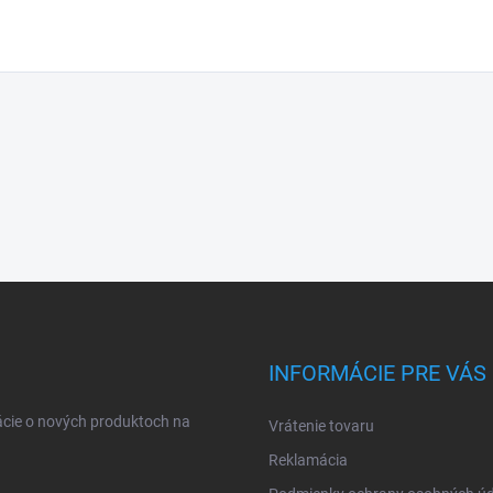
INFORMÁCIE PRE VÁS
ácie o nových produktoch na
Vrátenie tovaru
Reklamácia