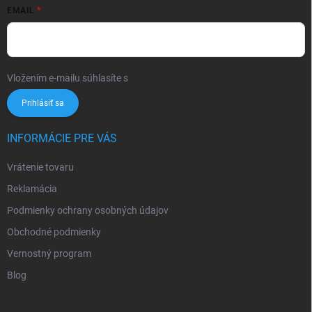
EMAIL
Vložením e-mailu súhlasíte s
podmienkami ochrany osobných údajov
Prihlásiť sa
INFORMÁCIE PRE VÁS
Vrátenie tovaru
Reklamácia
Podmienky ochrany osobných údajov
Obchodné podmienky
Vernostný program
Blog