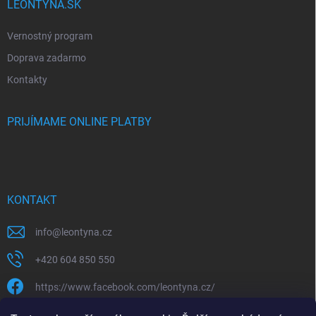
LEONTYNA.SK
Vernostný program
Doprava zadarmo
Kontakty
PRIJÍMAME ONLINE PLATBY
KONTAKT
info
@
leontyna.cz
+420 604 850 550
https://www.facebook.com/leontyna.cz/
leontyna.cz